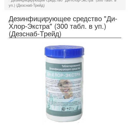
уп.) (Дезснаб-Трейд)
Дезинфицирующее средство "Ди-
Хлор-Экстра" (300 табл. в уп.)
(Дезснаб-Трейд)