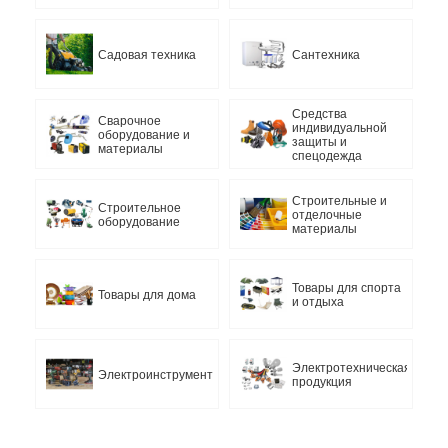
Садовая техника
Сантехника
Средства
Сварочное
индивидуальной
оборудование и
защиты и
материалы
спецодежда
Строительные и
Строительное
отделочные
оборудование
материалы
Товары для спорта
Товары для дома
и отдыха
Электротехническая
Электроинструмент
продукция