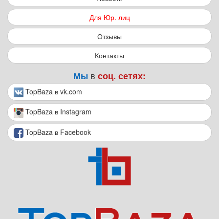
Для Юр. лиц
Отзывы
Контакты
в
Мы
соц. сетях:
TopBaza в vk.com
TopBaza в Instagram
TopBaza в Facebook