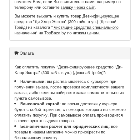
поможем Вам, если Вы свяжитесь с нами, например по
телефону или оставите
заявку через сайт
.
Вы можете выбрать и купить товар Дезинфицирующее
средство "Ди-Хлор-Экстра" (300 табл. в уп.) (Дезснаб-
Трейд) из каталога "
чистящие средства специального
назначения
" на TopBaza.by по низким ценам.
Оплата
Как оплатить покупку "Дезинфицирующее средство "Ди-
Хлор-Экстра" (300 табл. в уп.) (Дезснаб-Трейд)":
Наличными:
вы расплачиваетесь с курьером при
получении заказа, после проверки комплектности вашего
заказа, либо если вы забираете заказ самостоятельно из
пункта самовывоза.
Банковской картой:
во время доставки у курьера
будет с собой терминал, с помощью которого вы сможете
оплатить покупку. При самовывозе оплата производится
в кассе пункта выдачи товаров.
Безналичный расчет для юридических лиц:
все
товары в нашем магазине можно приобрести по
безналичному расчету.