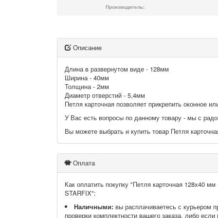
Производитель:
Описание
Длина в развернутом виде - 128мм
Ширина - 40мм
Толщина - 2мм
Диаметр отверстий - 5,4мм
Петля карточная позволяет прикрепить оконное ил
У Вас есть вопросы по данному товару - мы с ра
Вы можете выбрать и купить товар Петля карточная
Оплата
Как оплатить покупку "Петля карточная 128х40 мм ц
STARFIX":
Наличными:
вы расплачиваетесь с курьером п
проверки комплектности вашего заказа, либо если 