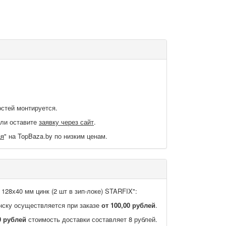
остей монтируется.
или оставите
заявку через сайт
.
ая
" на TopBaza.by по низким ценам.
 128х40 мм цинк (2 шт в зип-локе) STARFIX":
нску осуществляется при заказе
от 100,00 рублей
.
0 рублей
стоимость доставки составляет 8 рублей.