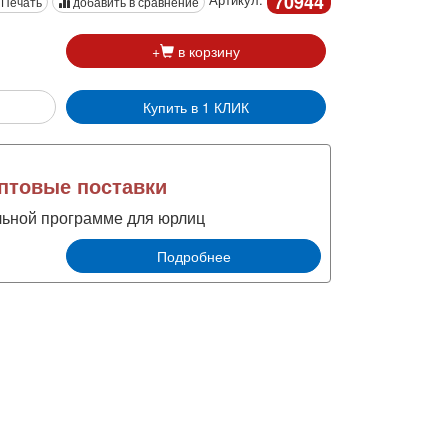
70944
Печать
добавить в сравнение
+
в корзину
Купить в 1 КЛИК
товые поставки
льной программе для юрлиц
Подробнее