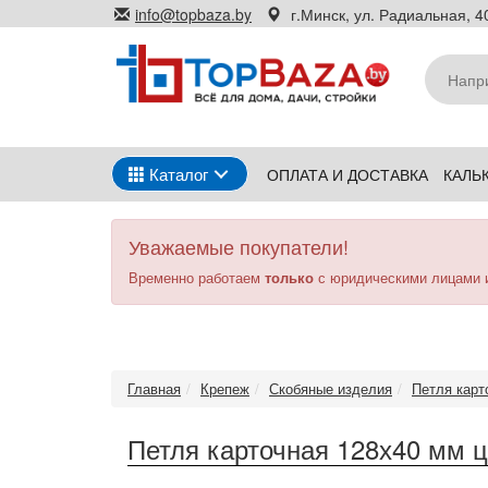
Перейти
info@topbaza.by
г.Минск, ул. Радиальная, 40
к
основному
содержанию
Каталог
ОПЛАТА И ДОСТАВКА
КАЛЬ
Уважаемые покупатели!
Временно работаем
только
с юридическими лицами 
Главная
Крепеж
Скобяные изделия
Петля карт
Петля карточная 128х40 мм ц