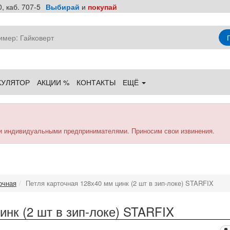
, каб. 707-5
Выбирай
и
покупай
КУЛЯТОР
АКЦИИ %
КОНТАКТЫ
ЕЩЁ
и индивидуальными предпринимателями. Приносим свои извинения.
очная
Петля карточная 128х40 мм цинк (2 шт в зип-локе) STARFIX
инк (2 шт в зип-локе) STARFIX