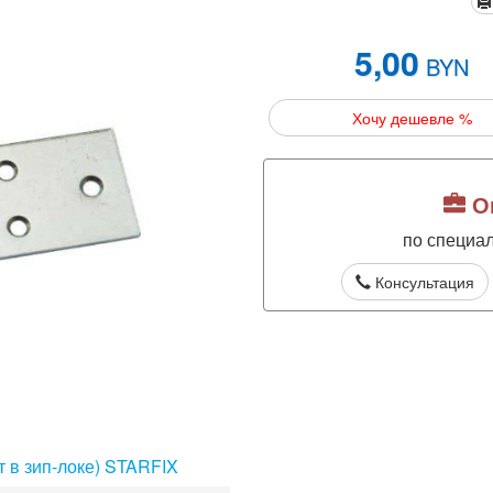
5,00
BYN
Хочу дешевле %
Оп
по специа
Консультация
т в зип-локе) STARFIX