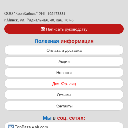
ООО "КрепКабель" УНП 192473881
г.Минск, ул. Радиальная, 40, каб. 707-5
Написать руководству
Полезная
информация
Оплата и доставка
Акции
Новости
Для Юр. лиц
Отзывы
Контакты
в
Мы
соц. сетях:
TopBaza в vk.com