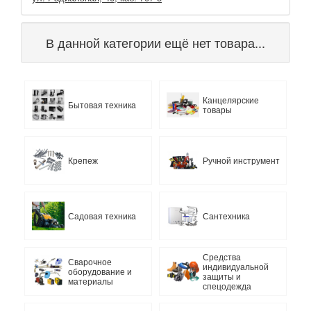
В данной категории ещё нет товара...
Канцелярские
Бытовая техника
товары
Крепеж
Ручной инструмент
Садовая техника
Сантехника
Средства
Сварочное
индивидуальной
оборудование и
защиты и
материалы
спецодежда