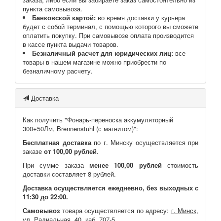
пункта самовывоза.
Банковской картой:
во время доставки у курьера
будет с собой терминал, с помощью которого вы сможете
оплатить покупку. При самовывозе оплата производится
в кассе пункта выдачи товаров.
Безналичный расчет для юридических лиц:
все
товары в нашем магазине можно приобрести по
безналичному расчету.
Доставка
Как получить "Фонарь-переноска аккумуляторный
300+50Лм, Brennenstuhl (с магнитом)":
Бесплатная доставка
по г. Минску осуществляется при
заказе
от 100,00 рублей
.
При сумме заказа
менее 100,00 рублей
стоимость
доставки составляет 8 рублей.
Доставка осуществляется ежедневно, без выходных с
11:30 до 22:00.
Самовывоз
товара осуществляется по адресу:
г. Минск,
ул. Радиальная, 40, каб. 707-5