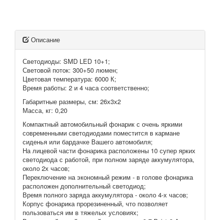
Описание
Светодиоды: SMD LED 10+1;
Световой поток: 300+50 люмен;
Цветовая температура: 6000 К;
Время работы: 2 и 4 часа соответственно;
Габаритные размеры, см: 26х3х2
Масса, кг: 0,20
Компактный автомобильный фонарик с очень яркими
современными светодиодами поместится в кармане
сиденья или бардачке Вашего автомобиля;
На лицевой части фонарика расположены 10 супер ярких
светодиода с работой, при полном заряде аккумулятора,
около 2х часов;
Переключение на экономный режим - в голове фонарика
расположен дополнительный светодиод;
Время полного заряда аккумулятора - около 4-х часов;
Корпус фонарика прорезиненный, что позволяет
пользоваться им в тяжелых условиях;