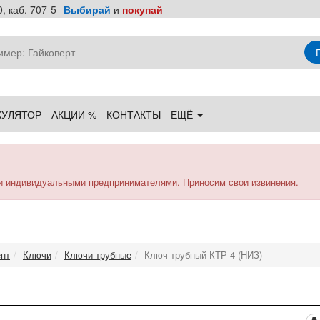
, каб. 707-5
Выбирай
и
покупай
КУЛЯТОР
АКЦИИ %
КОНТАКТЫ
ЕЩЁ
и индивидуальными предпринимателями. Приносим свои извинения.
нт
Ключи
Ключи трубные
Ключ трубный КТР-4 (НИЗ)