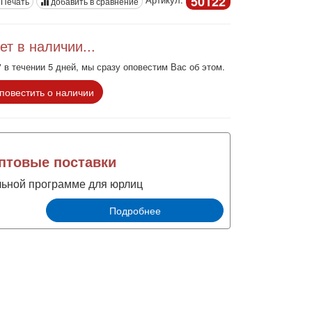
50122
Печать
добавить в сравнение
ет в наличии...
 в течении 5 дней, мы сразу оповестим Вас об этом.
повестить о наличии
товые поставки
льной программе для юрлиц
Подробнее