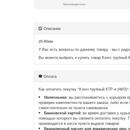
Производитель:
Описание
25-80мм
У Вас есть вопросы по данному товару - мы с ра
Вы можете выбрать и купить товар Ключ трубный К
Оплата
Как оплатить покупку "Ключ трубный КТР-4 (НИЗ)":
Наличными:
вы расплачиваетесь с курьером п
проверки комплектности вашего заказа, либо если 
самостоятельно из пункта самовывоза.
Банковской картой:
во время доставки у курье
помощью которого вы сможете оплатить покупку. 
производится в кассе пункта выдачи товаров.
Безналичный расчет для юридических лиц:
в