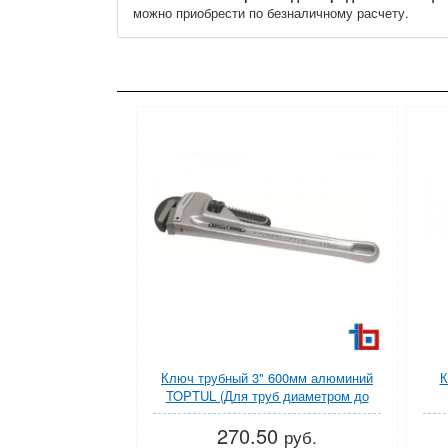
можно приобрести по безналичному расчету.
Ключ трубный 3" 600мм алюминий
К
TOPTUL (Для труб диаметром до
76мм)
270.50
руб.