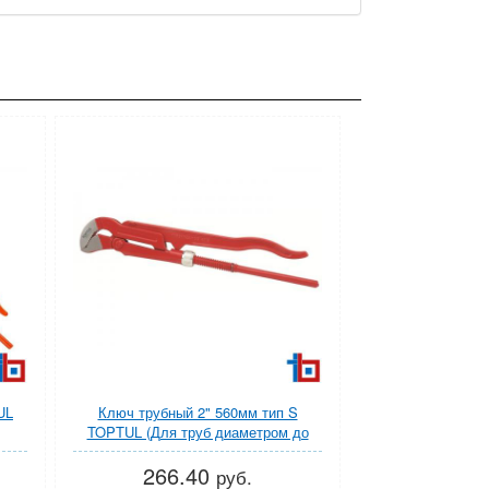
UL
Ключ трубный 2" 560мм тип S
TOPTUL (Для труб диаметром до
50мм)
266.40
руб.