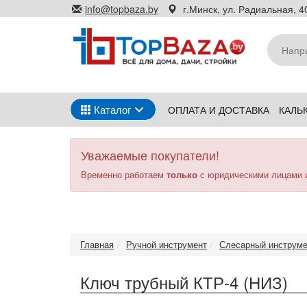
Перейти
info@topbaza.by
г.Минск, ул. Радиальная, 40
к
основному
содержанию
Каталог
ОПЛАТА И ДОСТАВКА
КАЛЬ
Уважаемые покупатели!
Временно работаем
только
с юридическими лицами 
Главная
Ручной инструмент
Слесарный инструме
Ключ трубный КТР-4 (НИЗ)