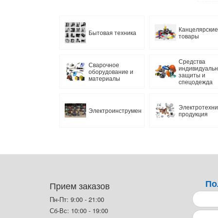
Канцелярские
Бытовая техника
товары
Средства
Сварочное
индивидуаль
оборудование и
защиты и
материалы
спецодежда
Электротехни
Электроинструмент
продукция
По
Прием заказов
Пн-Пт: 9:00 - 21:00
Сб-Вс: 10:00 - 19:00