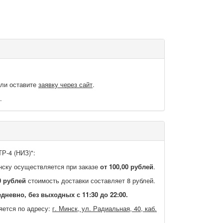
или оставите
заявку через сайт
.
.
Р-4 (НИЗ)":
нску осуществляется при заказе
от 100,00 рублей
.
0 рублей
стоимость доставки составляет 8 рублей.
дневно, без выходных с 11:30 до 22:00.
яется по адресу:
г. Минск, ул. Радиальная, 40, каб.