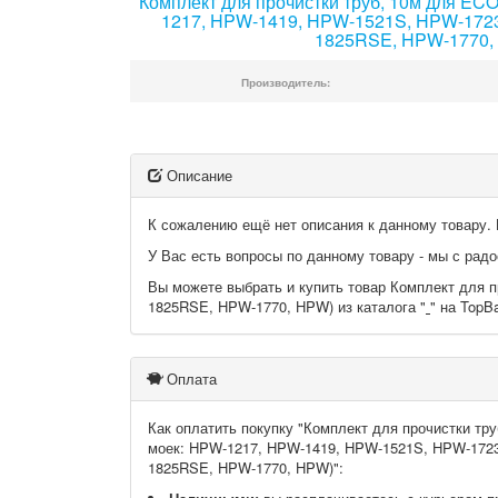
Комплект для прочистки труб, 10м для ECO
1217, HPW-1419, HPW-1521S, HPW-172
1825RSE, HPW-1770,
Производитель:
Описание
К сожалению ещё нет описания к данному товару. 
У Вас есть вопросы по данному товару - мы с ра
Вы можете выбрать и купить товар Комплект для 
1825RSE, HPW-1770, HPW) из каталога "
" на TopB
Оплата
Как оплатить покупку "Комплект для прочистки тр
моек: HPW-1217, HPW-1419, HPW-1521S, HPW-172
1825RSE, HPW-1770, HPW)":