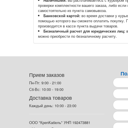
Наличными:
вы расплачиваетесь с курьером п
проверки комплектности вашего заказа, либо если 
самостоятельно из пункта самовывоза.
Банковской картой:
во время доставки у курье
помощью которого вы сможете оплатить покупку. 
производится в кассе пункта выдачи товаров.
Безналичный расчет для юридических лиц:
в
можно приобрести по безналичному расчету.
По
Прием заказов
Пн-Пт: 9:00 - 21:00
Сб-Вс: 10:00 - 19:00
Доставка товаров
Каждый день: 10:00 - 23:00
ООО "КрепКабель" УНП 192473881