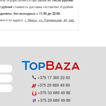
нску осуществляется при заказе
от 100,00 рублей
.
0 рублей
стоимость доставки составляет 8 рублей.
дневно, без выходных с 11:30 до 22:00.
яется по адресу:
г. Минск, ул. Радиальная, 40, каб.
+375 17 360 22 60
+375 29 689 49 89
+375 33 689 49 88
+375 29 689 49 89