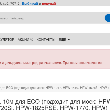
, каб. 707-5
Выбирай
и
покупай
КУЛЯТОР
АКЦИИ %
КОНТАКТЫ
ЕЩЁ
и индивидуальными предпринимателями. Приносим свои извинения.
м для ECO (подходит для моек: HPW-1217, HPW-1419, HPW-1521S, HPW
б, 10м для ECO (подходит для моек: H
720Si, HPW-1825RSE, HPW-1770, HPW)