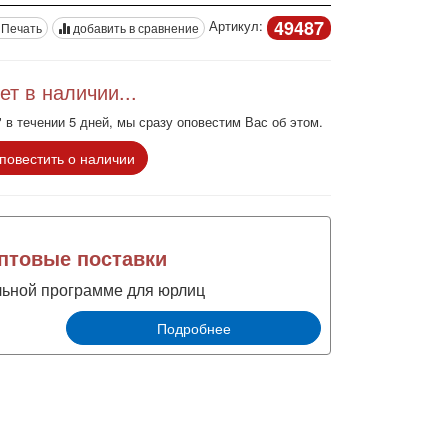
49487
Артикул:
Печать
добавить в сравнение
ет в наличии...
 в течении 5 дней, мы сразу оповестим Вас об этом.
повестить о наличии
товые поставки
льной программе для юрлиц
Подробнее