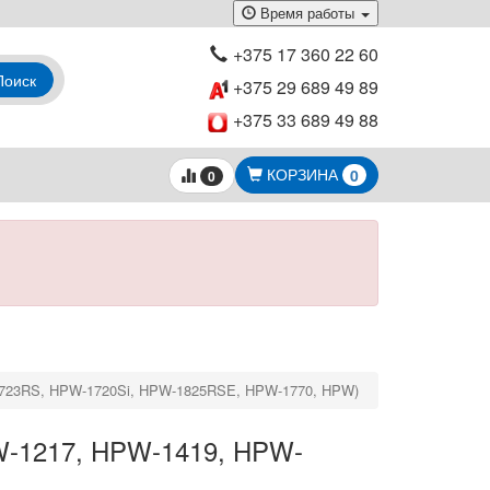
Время работы
+375 17 360 22 60
Поиск
+375 29 689 49 89
+375 33 689 49 88
КОРЗИНА
0
0
-1723RS, HPW-1720Si, HPW-1825RSE, HPW-1770, HPW)
PW-1217, HPW-1419, HPW-