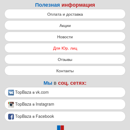
Полезная
информация
Оплата и доставка
Акции
Новости
Для Юр. лиц
Отзывы
Контакты
в
Мы
соц. сетях:
TopBaza в vk.com
TopBaza в Instagram
TopBaza в Facebook