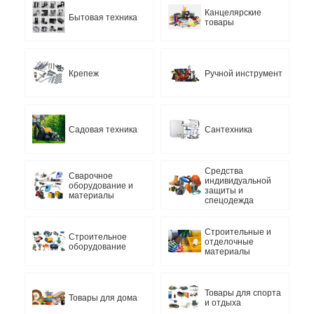
Канцелярские
Бытовая техника
товары
Крепеж
Ручной инструмент
Садовая техника
Сантехника
Средства
Сварочное
индивидуальной
оборудование и
защиты и
материалы
спецодежда
Строительные и
Строительное
отделочные
оборудование
материалы
Товары для спорта
Товары для дома
и отдыха