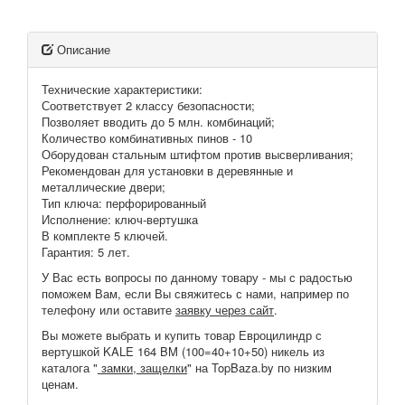
Описание
Технические характеристики:
Соответствует 2 классу безопасности;
Позволяет вводить до 5 млн. комбинаций;
Количество комбинативных пинов - 10
Оборудован стальным штифтом против высверливания;
Рекомендован для установки в деревянные и
металлические двери;
Тип ключа: перфорированный
Исполнение: ключ-вертушка
В комплекте 5 ключей.
Гарантия: 5 лет.
У Вас есть вопросы по данному товару - мы с радостью
поможем Вам, если Вы свяжитесь с нами, например по
телефону или оставите
заявку через сайт
.
Вы можете выбрать и купить товар Евроцилиндр с
вертушкой KALE 164 BM (100=40+10+50) никель из
каталога "
замки, защелки
" на TopBaza.by по низким
ценам.