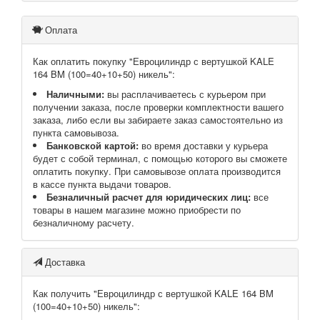
Оплата
Как оплатить покупку "Евроцилиндр с вертушкой KALE
164 BM (100=40+10+50) никель":
Наличными:
вы расплачиваетесь с курьером при
получении заказа, после проверки комплектности вашего
заказа, либо если вы забираете заказ самостоятельно из
пункта самовывоза.
Банковской картой:
во время доставки у курьера
будет с собой терминал, с помощью которого вы сможете
оплатить покупку. При самовывозе оплата производится
в кассе пункта выдачи товаров.
Безналичный расчет для юридических лиц:
все
товары в нашем магазине можно приобрести по
безналичному расчету.
Доставка
Как получить "Евроцилиндр с вертушкой KALE 164 BM
(100=40+10+50) никель":