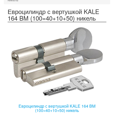
Евроцилиндр с вертушкой KALE
164 BM (100=40+10+50) никель
Евроцилиндр с вертушкой KALE 164 BM
(100=40+10+50) никель