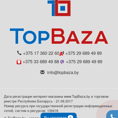
+375 17 360 22 60
+375 29 689 49 89
+375 33 689 49 88
+375 29 689 49 89
info@topbaza.by
Дата регистрации интернет-магазина www.TopBaza.by в торговом
реестре Республики Беларусь - 21.09.2017
Номер ресурса при государственной регистрации информационных
сетей, систем и ресурсов: 139418
Вы смотрели
0
© TopBaza.by - создан в
веб-студии VL Минск