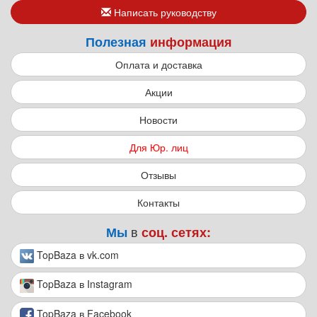
Написать руководству
Полезная
информация
Оплата и доставка
Акции
Новости
Для Юр. лиц
Отзывы
Контакты
в
Мы
соц. сетях:
TopBaza в vk.com
TopBaza в Instagram
TopBaza в Facebook