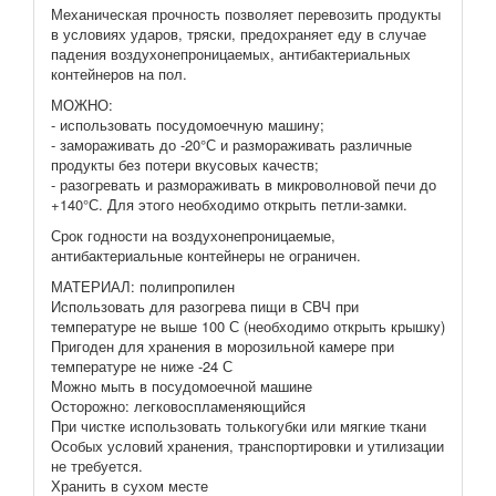
Механическая прочность позволяет перевозить продукты
в условиях ударов, тряски, предохраняет еду в случае
падения воздухонепроницаемых, антибактериальных
контейнеров на пол.
МОЖНО:
- использовать посудомоечную машину;
- замораживать до -20°С и размораживать различные
продукты без потери вкусовых качеств;
- разогревать и размораживать в микроволновой печи до
+140°С. Для этого необходимо открыть петли-замки.
Срок годности на воздухонепроницаемые,
антибактериальные контейнеры не ограничен.
МАТЕРИАЛ: полипропилен
Использовать для разогрева пищи в СВЧ при
температуре не выше 100 С (необходимо открыть крышку)
Пригоден для хранения в морозильной камере при
температуре не ниже -24 С
Можно мыть в посудомоечной машине
Осторожно: легковоспламеняющийся
При чистке использовать толькогубки или мягкие ткани
Особых условий хранения, транспортировки и утилизации
не требуется.
Хранить в сухом месте