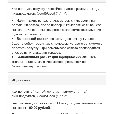
Как оплатить покупку "Контейнер пласт.прямоуг. 1,1л д/
пищ.продуктов, Good&Good (1,1л)":
Наличными:
вы расплачиваетесь с курьером при
получении заказа, после проверки комплектности вашего
заказа, либо если вы забираете заказ самостоятельно из
пункта самовывоза.
Банковской картой:
во время доставки у курьера
будет с собой терминал, с помощью которого вы сможете
оплатить покупку. При самовывозе оплата производится
в кассе пункта выдачи товаров.
Безналичный расчет для юридических лиц:
все
товары в нашем магазине можно приобрести по
безналичному расчету.
Доставка
Как получить "Контейнер пласт.прямоуг. 1,1л д/
пищ.продуктов, Good&Good (1,1л)":
Бесплатная доставка
по г. Минску осуществляется при
заказе
от 100,00 рублей
.