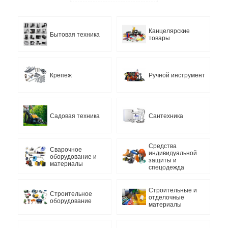
Канцелярские
Бытовая техника
товары
Крепеж
Ручной инструмент
Садовая техника
Сантехника
Средства
Сварочное
индивидуальной
оборудование и
защиты и
материалы
спецодежда
Строительные и
Строительное
отделочные
оборудование
материалы