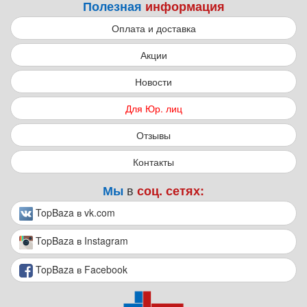
Полезная
информация
Оплата и доставка
Акции
Новости
Для Юр. лиц
Отзывы
Контакты
в
Мы
соц. сетях:
TopBaza в vk.com
TopBaza в Instagram
TopBaza в Facebook