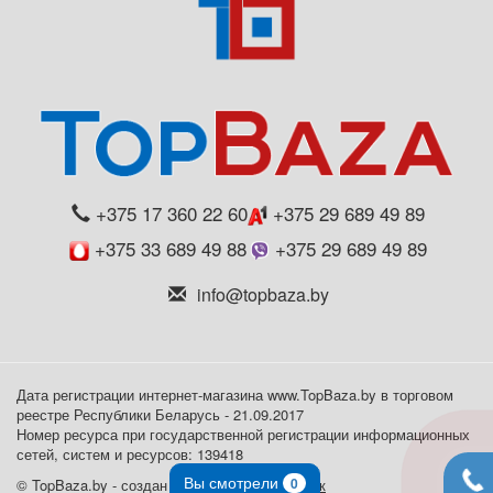
+375 17 360 22 60
+375 29 689 49 89
+375 33 689 49 88
+375 29 689 49 89
info@topbaza.by
Дата регистрации интернет-магазина www.TopBaza.by в торговом
реестре Республики Беларусь - 21.09.2017
Номер ресурса при государственной регистрации информационных
сетей, систем и ресурсов: 139418
Вы смотрели
0
© TopBaza.by - создан в
веб-студии VL Минск