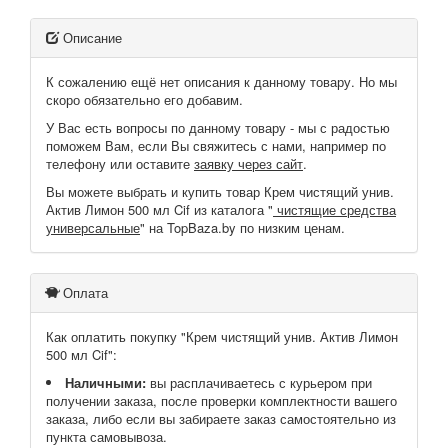
Описание
К сожалению ещё нет описания к данному товару. Но мы
скоро обязательно его добавим.
У Вас есть вопросы по данному товару - мы с радостью
поможем Вам, если Вы свяжитесь с нами, например по
телефону или оставите
заявку через сайт
.
Вы можете выбрать и купить товар Крем чистящий унив.
Актив Лимон 500 мл Cif из каталога "
чистящие средства
универсальные
" на TopBaza.by по низким ценам.
Оплата
Как оплатить покупку "Крем чистящий унив. Актив Лимон
500 мл Cif":
Наличными:
вы расплачиваетесь с курьером при
получении заказа, после проверки комплектности вашего
заказа, либо если вы забираете заказ самостоятельно из
пункта самовывоза.