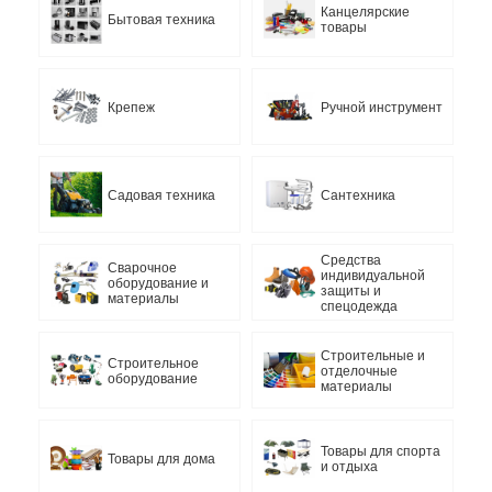
Канцелярские
Бытовая техника
товары
Крепеж
Ручной инструмент
Садовая техника
Сантехника
Средства
Сварочное
индивидуальной
оборудование и
защиты и
материалы
спецодежда
Строительные и
Строительное
отделочные
оборудование
материалы
Товары для спорта
Товары для дома
и отдыха