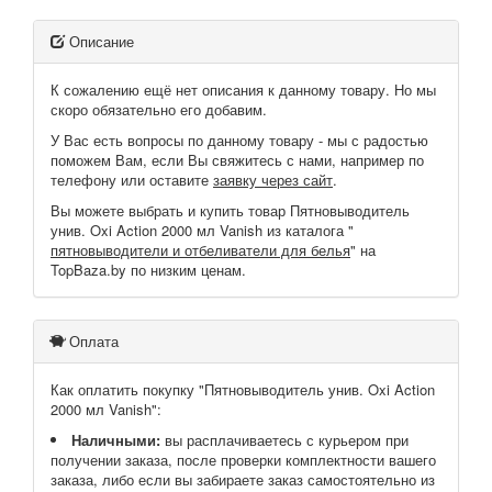
Описание
К сожалению ещё нет описания к данному товару. Но мы
скоро обязательно его добавим.
У Вас есть вопросы по данному товару - мы с радостью
поможем Вам, если Вы свяжитесь с нами, например по
телефону или оставите
заявку через сайт
.
Вы можете выбрать и купить товар Пятновыводитель
унив. Oxi Action 2000 мл Vanish из каталога "
пятновыводители и отбеливатели для белья
" на
TopBaza.by по низким ценам.
Оплата
Как оплатить покупку "Пятновыводитель унив. Oxi Action
2000 мл Vanish":
Наличными:
вы расплачиваетесь с курьером при
получении заказа, после проверки комплектности вашего
заказа, либо если вы забираете заказ самостоятельно из