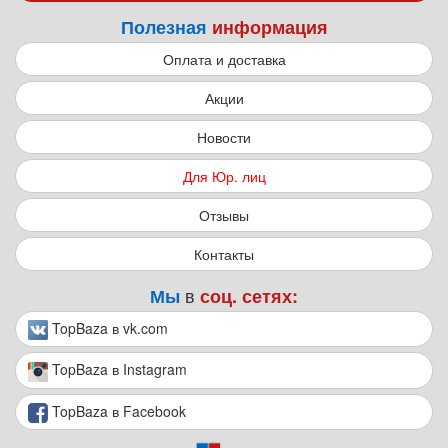
Полезная
информация
Оплата и доставка
Акции
Новости
Для Юр. лиц
Отзывы
Контакты
в
Мы
соц. сетях:
TopBaza в vk.com
TopBaza в Instagram
TopBaza в Facebook