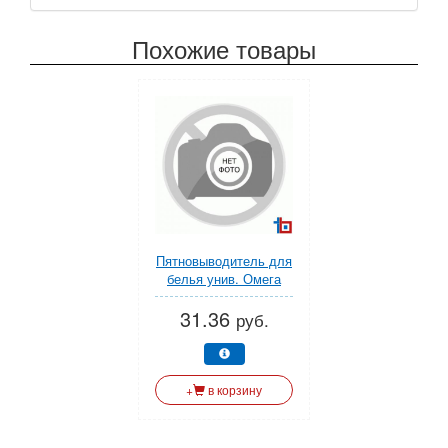
Похожие товары
Пятновыводитель для
белья унив. Омега
502 5 кг Effect
31.36
руб.
+
в корзину