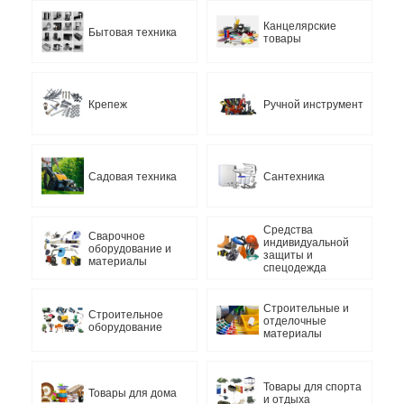
Канцелярские
Бытовая техника
товары
Крепеж
Ручной инструмент
Садовая техника
Сантехника
Средства
Сварочное
индивидуальной
оборудование и
защиты и
материалы
спецодежда
Строительные и
Строительное
отделочные
оборудование
материалы
Товары для спорта
Товары для дома
и отдыха