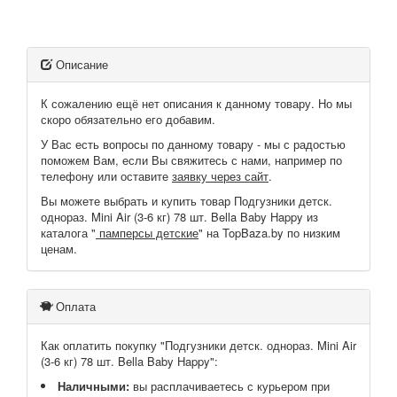
Описание
К сожалению ещё нет описания к данному товару. Но мы
скоро обязательно его добавим.
У Вас есть вопросы по данному товару - мы с радостью
поможем Вам, если Вы свяжитесь с нами, например по
телефону или оставите
заявку через сайт
.
Вы можете выбрать и купить товар Подгузники детск.
однораз. Mini Air (3-6 кг) 78 шт. Bella Baby Happy из
каталога "
памперсы детские
" на TopBaza.by по низким
ценам.
Оплата
Как оплатить покупку "Подгузники детск. однораз. Mini Air
(3-6 кг) 78 шт. Bella Baby Happy":
Наличными:
вы расплачиваетесь с курьером при