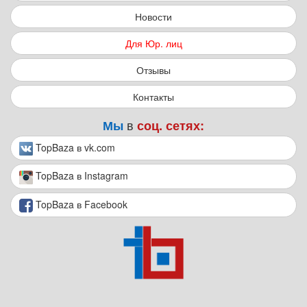
Новости
Для Юр. лиц
Отзывы
Контакты
в
Мы
соц. сетях:
TopBaza в vk.com
TopBaza в Instagram
TopBaza в Facebook