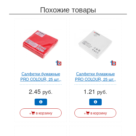
Похожие товары
Салфетки бумажные
Салфетки бумажные
PRO COLOUR, 25 шт.,
PRO COLOUR, 25 шт.,
красные, PERFECTO
белые, PERFECTO
2.45
1.21
LINEA
LINEA
руб.
руб.
+
в корзину
+
в корзину