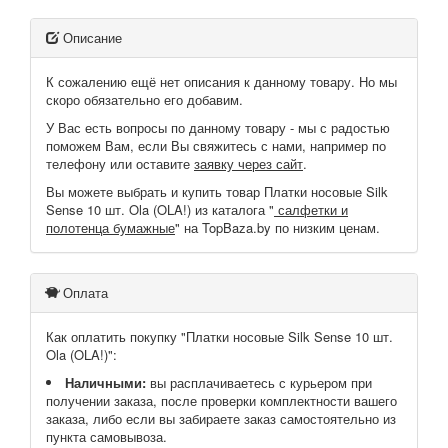
Описание
К сожалению ещё нет описания к данному товару. Но мы
скоро обязательно его добавим.
У Вас есть вопросы по данному товару - мы с радостью
поможем Вам, если Вы свяжитесь с нами, например по
телефону или оставите
заявку через сайт
.
Вы можете выбрать и купить товар Платки носовые Silk
Sense 10 шт. Ola (OLA!) из каталога "
салфетки и
полотенца бумажные
" на TopBaza.by по низким ценам.
Оплата
Как оплатить покупку "Платки носовые Silk Sense 10 шт.
Ola (OLA!)":
Наличными:
вы расплачиваетесь с курьером при
получении заказа, после проверки комплектности вашего
заказа, либо если вы забираете заказ самостоятельно из
пункта самовывоза.