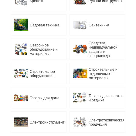
Крепеж
Ручной инструмент
Садовая техника
Сантехника
Средства
Сварочное
индивидуальной
оборудование и
защиты и
материалы
спецодежда
Строительные и
Строительное
отделочные
оборудование
материалы
Товары для спорта
Товары для дома
и отдыха
Электротехническая
Электроинструмент
продукция