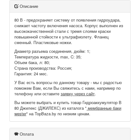
Описание
80 В - предохраняет систему от появления гидроудара,
снижает частоту включения насоса. Корпус выполнен из
высококачественной стали с тремя слоями краски
повышенной стойкости к ультрафиолету. Фланец
сменный. Пластиковые ножки.
Диаметр разъема соединения, дюйм: 1;
Температура жидкости, max, C: 35;
Объем бака, л: 80;
Страна производства: Россия;
Гарантия: 24 мес.
У Вас есть вопросы по данному товару - мы с радостью
поможем Вам, если Вы свяжитесь с нами, например по
телефону или оставите
заявку через сайт
.
Вы можете выбрать и купить товар Гидроаккумулятор В
80 Джилекс (ДЖИЛЕКС) из каталога "
мембранные баки
wester
" на TopBaza.by по низким ценам.
Оплата