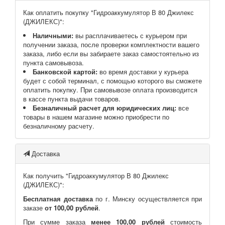
Как оплатить покупку "Гидроаккумулятор В 80 Джилекс
(ДЖИЛЕКС)":
Наличными:
вы расплачиваетесь с курьером при
получении заказа, после проверки комплектности вашего
заказа, либо если вы забираете заказ самостоятельно из
пункта самовывоза.
Банковской картой:
во время доставки у курьера
будет с собой терминал, с помощью которого вы сможете
оплатить покупку. При самовывозе оплата производится
в кассе пункта выдачи товаров.
Безналичный расчет для юридических лиц:
все
товары в нашем магазине можно приобрести по
безналичному расчету.
Доставка
Как получить "Гидроаккумулятор В 80 Джилекс
(ДЖИЛЕКС)":
Бесплатная доставка
по г. Минску осуществляется при
заказе
от 100,00 рублей
.
При сумме заказа
менее 100,00 рублей
стоимость