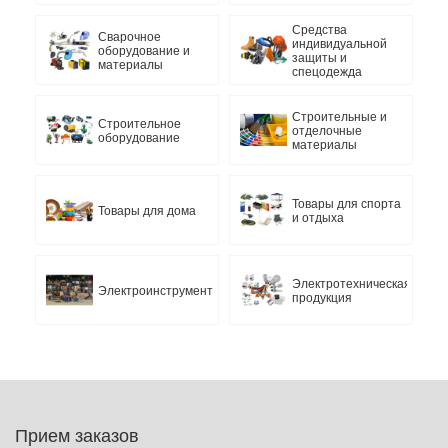
Средства
Сварочное
индивидуальной
оборудование и
защиты и
материалы
спецодежда
Строительные и
Строительное
отделочные
оборудование
материалы
Товары для спорта
Товары для дома
и отдыха
Электротехническая
Электроинструмент
продукция
Прием заказов