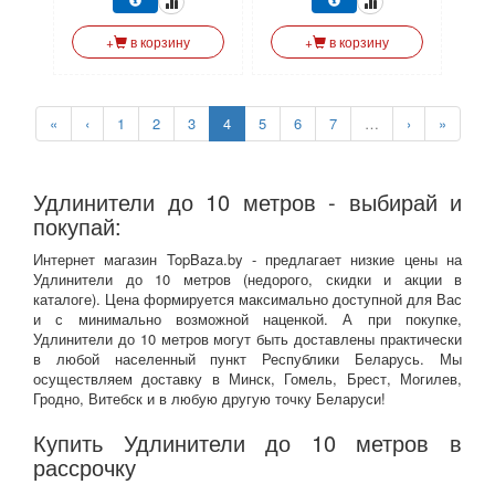
+
в корзину
+
в корзину
«
‹
1
2
3
4
5
6
7
…
›
»
Удлинители до 10 метров - выбирай и
покупай:
Интернет магазин TopBaza.by - предлагает низкие цены на
Удлинители до 10 метров (недорого, скидки и акции в
каталоге). Цена формируется максимально доступной для Вас
и с минимально возможной наценкой. А при покупке,
Удлинители до 10 метров могут быть доставлены практически
в любой населенный пункт Республики Беларусь. Мы
осуществляем доставку в Минск, Гомель, Брест, Могилев,
Гродно, Витебск и в любую другую точку Беларуси!
Купить Удлинители до 10 метров в
рассрочку