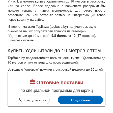
У нас Вы можете купить Удлинители до 10 метров в рассрочку
или по халве. Более подробно о вариантах рассрочки Вы
можете узнать у наших менеджеров. Для этого просто
позвоните нам или оставьте заявку на интересующий товар
через корзину на сайте.
Интернет-магазин TopBaza (
topbaza.by
) получил
высокую
оценку от наших покупателей товаров из категории
"Удлинители до 10 метров":
9.8
балла
из
10
(
47
голосов).
Смотреть отзывы
Купить Удлинители до 10 метров оптом
TopBaza.by предоставляет возможность купить Удлинители до
10 метров оптом от ведущих производителей.
Выгодные "оптовые" покупки с отсрочкой платежа до 30 дней
Оптовые поставки
по специальной программе для юрлиц
Консультация
Подробнее