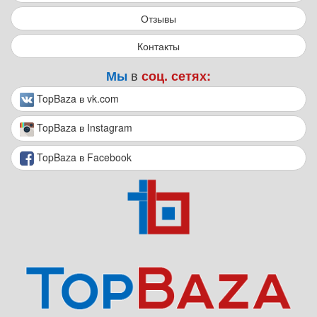
Отзывы
Контакты
в
Мы
соц. сетях:
TopBaza в vk.com
TopBaza в Instagram
TopBaza в Facebook