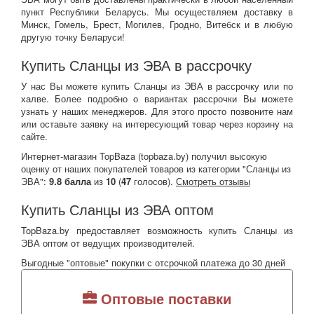
пункт Республики Беларусь. Мы осуществляем доставку в
Минск, Гомель, Брест, Могилев, Гродно, Витебск и в любую
другую точку Беларуси!
Купить Сланцы из ЭВА в рассрочку
У нас Вы можете купить Сланцы из ЭВА в рассрочку или по
халве. Более подробно о вариантах рассрочки Вы можете
узнать у наших менеджеров. Для этого просто позвоните нам
или оставьте заявку на интересующий товар через корзину на
сайте.
Интернет-магазин TopBaza (
topbaza.by
) получил
высокую
оценку от наших покупателей товаров из категории "Сланцы из
ЭВА":
9.8
балла
из
10
(
47
голосов).
Смотреть отзывы
Купить Сланцы из ЭВА оптом
TopBaza.by предоставляет возможность купить Сланцы из
ЭВА оптом от ведущих производителей.
Выгодные "оптовые" покупки с отсрочкой платежа до 30 дней
Оптовые поставки