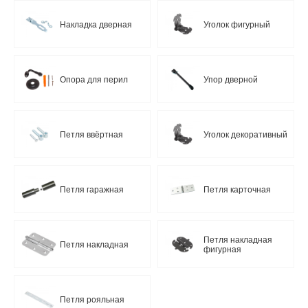
Накладка дверная
Уголок фигурный
Опора для перил
Упор дверной
Петля ввёртная
Уголок декоративный
Петля гаражная
Петля карточная
Петля накладная
Петля накладная
фигурная
Петля рояльная