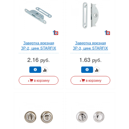
Завертка врезная
Завертка врезная
ЗР-2, цинк STARFIX
ЗР-3, цинк STARFIX
2.16
1.63
руб.
руб.
+
в корзину
+
в корзину