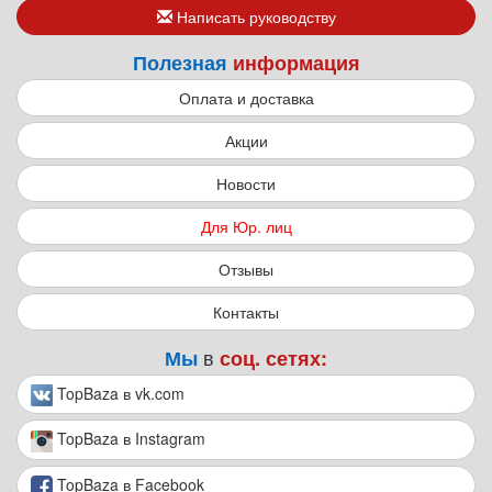
Написать руководству
Полезная
информация
Оплата и доставка
Акции
Новости
Для Юр. лиц
Отзывы
Контакты
в
Мы
соц. сетях:
TopBaza в vk.com
TopBaza в Instagram
TopBaza в Facebook