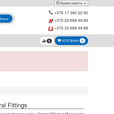
Время работы
+375 17 360 22 60
Поиск
+375 29 689 49 89
+375 33 689 49 88
КОРЗИНА
0
0
l Fittings
нные фитинги и краны General Fittings в Минске (или