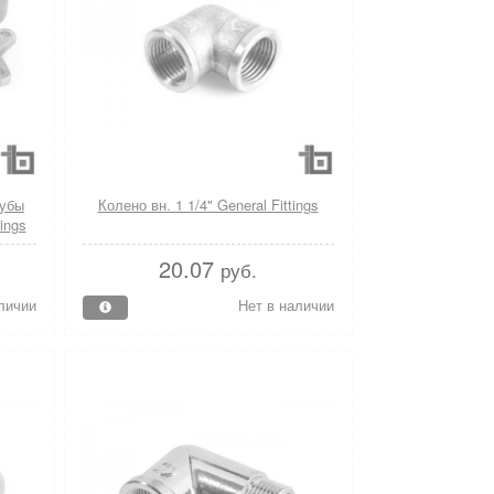
рубы
Колено вн. 1 1/4" General Fittings
ings
20.07
руб.
личии
Нет в наличии