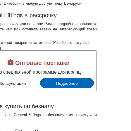
о, Витебск и в любую другую точку Беларуси!
Fittings в рассрочку
 рассрочку или по халве. Более подробно о вариантах
те нам или оставьте заявку на интересующий товар
ателей товаров из категории "Резьбовые латунные
ы
Оптовые поставки
о специальной программе для юрлиц
Консультация
Подробнее
s купить по безналу
краны General Fittings по безналичному расчету для