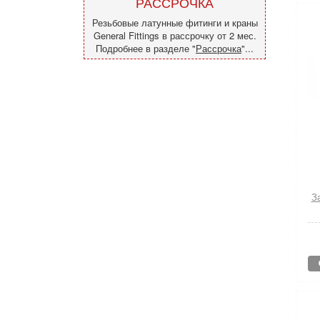
РАССРОЧКА
Резьбовые латунные фитинги и краны
General Fittings в рассрочку от 2 мес.
Подробнее в разделе "
Рассрочка
"...
За