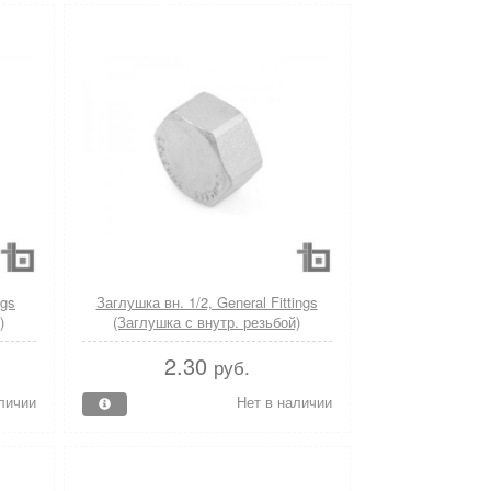
ngs
Заглушка вн. 1/2, General Fittings
)
(Заглушка с внутр. резьбой)
2.30
руб.
личии
Нет в наличии