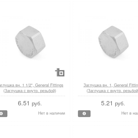
глушка вн. 1 1/2", General Fittings
Заглушка вн. 1, General Fitti
(Заглушка с внутр. резьбой)
(Заглушка с внутр. резьбой
6.51
5.21
руб.
руб.
Нет в наличии
Нет в на