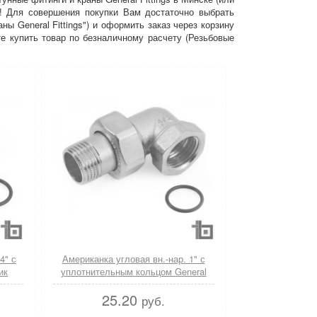
о! Для совершения покупки Вам достаточно выбрать
ы General Fittings") и оформить заказ через корзину
е купить товар по безналичному расчету (Резьбовые
4" с
Американка угловая вн.-нар. 1" с
ик
уплотнительным кольцом General
Fittings
25.20
руб.