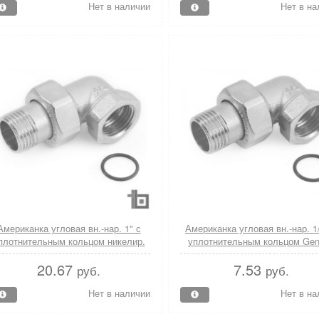
Нет в наличии
Нет в на
Американка угловая вн.-нар. 1" с
Американка угловая вн.-нар. 1/
плотнительным кольцом никелир.
уплотнительным кольцом Gen
General Fittings
Fittings
20.67
7.53
руб.
руб.
Нет в наличии
Нет в на