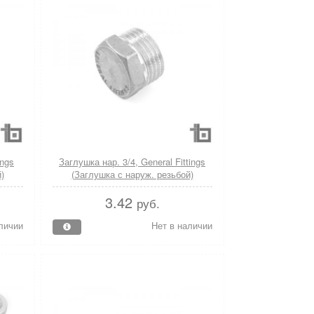
ings
Заглушка нар. 3/4, General Fittings
)
(Заглушка с наруж. резьбой)
3.42
руб.
личии
Нет в наличии