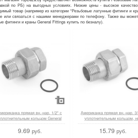
авкой по РБ) на выгодных условиях. Низкие цены - высокое качеств
имый товар (например из категории "Резьбовые латунные фитинги и кран
те или связаться с нашими менеджерами по телефону. Также вы может
е фитинги и краны General Fittings купить по безналу).
мериканка прямая вн.-нар. 1/2" с
Американка прямая вн.-нар. 3/
уплотнительным кольцом General
уплотнительным кольцом, н
Fittings
General Fittings
9.69
15.79
руб.
руб.