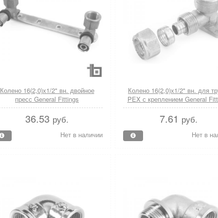
Колено 16(2,0)х1/2" вн. двойное
Колено 16(2,0)х1/2" вн. для т
пресс General Fittings
PEX с креплением General Fitt
36.53
7.61
руб.
руб.
Нет в наличии
Нет в на