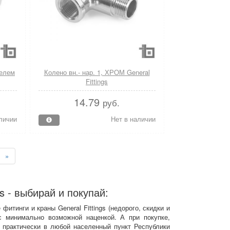
телем
Колено вн.- нар. 1, ХРОМ General
Fittings
14.79
руб.
личии
Нет в наличии
»
s - выбирай и покупай:
итинги и краны General Fittings (недорого, скидки и
с минимально возможной наценкой. А при покупке,
ы практически в любой населенный пункт Республики