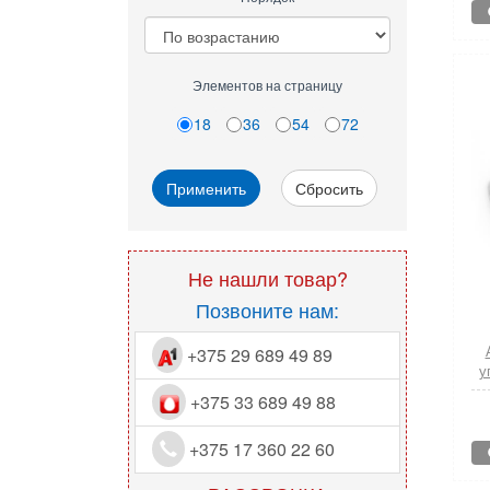
Элементов на страницу
18
36
54
72
Применить
Сбросить
Не нашли товар?
Позвоните нам:
+375 29 689 49 89
у
+375 33 689 49 88
+375 17 360 22 60