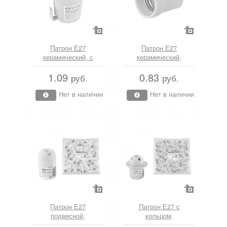
Патрон Е27
Патрон Е27
керамический, с
керамический,
держателем Юпитер
Юпитер (ЮПИТЕР)
1.09
0.83
(ЮПИТЕР)
руб.
руб.
Нет в наличии
Нет в наличии
Патрон Е27
Патрон Е27 с
подвесной,
кольцом,
термостойкий
термостойкий