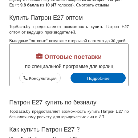
Е27":
9.8
балла
из
10
(
47
голосов).
Смотреть отзывы
Купить Патрон Е27 оптом
TopBaza.by предоставляет возможность купить Патрон Е27
оптом от ведущих производителей.
Выгодные "оптовые" покупки с отсрочкой платежа до 30 дней
Оптовые поставки
по специальной программе для юрлиц
Консультация
Подробнее
Патрон Е27 купить по безналу
TopBaza.by предоставляет возможность купить Патрон Е27 по
безналичному расчету для юридических лиц и ИП.
Как купить Патрон Е27 ?