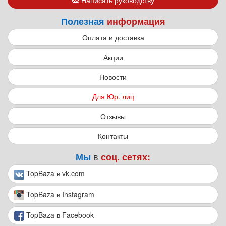
Написать руководству
Полезная
информация
Оплата и доставка
Акции
Новости
Для Юр. лиц
Отзывы
Контакты
в
Мы
соц. сетях:
TopBaza в vk.com
TopBaza в Instagram
TopBaza в Facebook