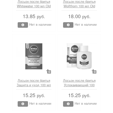
Лосьон после бритья
Лосьон после бритья
Whitewater 100 мл Old
Wolfthorn 100 мл Old
Spice
Spice
13.85
18.00
руб.
руб.
Нет в наличии
Нет в наличии
Лосьон после бритья
Лосьон после бритья
Защита и уход 100 мл
Успокаивающий 100
Nivea
мл Nivea
15.25
15.25
руб.
руб.
Нет в наличии
Нет в наличии