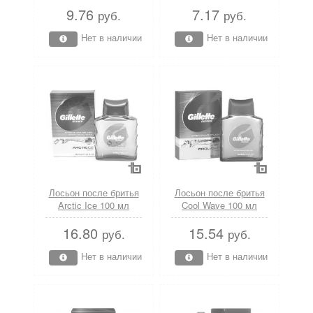
9.76
7.17
руб.
руб.
Нет в наличии
Нет в наличии
Лосьон после бритья
Лосьон после бритья
Arctic Ice 100 мл
Cool Wave 100 мл
Gillette
Gillette
16.80
15.54
руб.
руб.
Нет в наличии
Нет в наличии