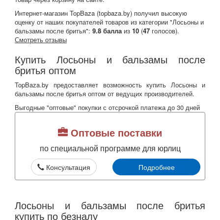
Интернет-магазин TopBaza (
topbaza.by
) получил
высокую
оценку от наших покупателей товаров из категории "Лосьоны и
бальзамы после бритья":
9.8
балла
из
10
(
47
голосов).
Смотреть отзывы
Купить Лосьоны и бальзамы после
бритья оптом
TopBaza.by предоставляет возможность купить Лосьоны и
бальзамы после бритья оптом от ведущих производителей.
Выгодные "оптовые" покупки с отсрочкой платежа до 30 дней
Оптовые поставки
по специальной программе для юрлиц
Консультация
Подробнее
Лосьоны и бальзамы после бритья
купить по безналу