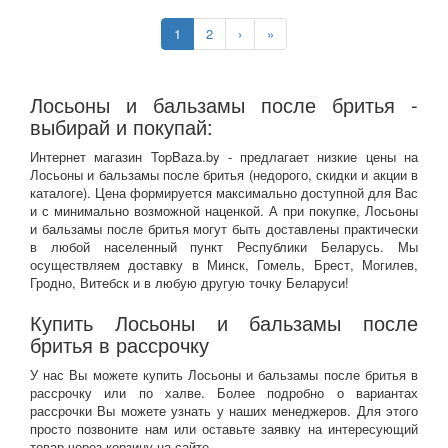
1
2
›
»
Лосьоны и бальзамы после бритья -
выбирай и покупай:
Интернет магазин TopBaza.by - предлагает низкие цены на
Лосьоны и бальзамы после бритья (недорого, скидки и акции в
каталоге). Цена формируется максимально доступной для Вас
и с минимально возможной наценкой. А при покупке, Лосьоны
и бальзамы после бритья могут быть доставлены практически
в любой населенный пункт Республики Беларусь. Мы
осуществляем доставку в Минск, Гомель, Брест, Могилев,
Гродно, Витебск и в любую другую точку Беларуси!
Купить Лосьоны и бальзамы после
бритья в рассрочку
У нас Вы можете купить Лосьоны и бальзамы после бритья в
рассрочку или по халве. Более подробно о вариантах
рассрочки Вы можете узнать у наших менеджеров. Для этого
просто позвоните нам или оставьте заявку на интересующий
товар через корзину на сайте.