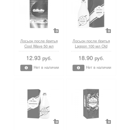
Лосьон после бритья
Лосьон после бритья
Cool Wave 50 мл
Lagoon 100 мл Old
Gillette
Spice
12.93
18.90
руб.
руб.
Нет в наличии
Нет в наличии