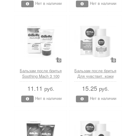
Нет в наличии
Нет в наличии
Бальзам после бритья
Бальзам после бритья
Soothing Mach 3 100
Для чувствит. кожи
мл Gillette
100 мл Nivea
11.11
15.25
руб.
руб.
Нет в наличии
Нет в наличии