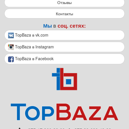
Отзывы
Контакты
в
Мы
соц. сетях:
TopBaza в vk.com
TopBaza в Instagram
TopBaza в Facebook