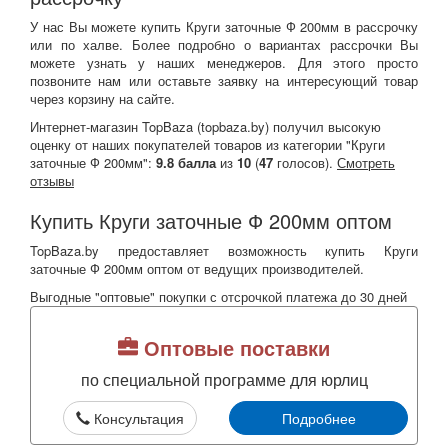
У нас Вы можете купить Круги заточные Ф 200мм в рассрочку
или по халве. Более подробно о вариантах рассрочки Вы
можете узнать у наших менеджеров. Для этого просто
позвоните нам или оставьте заявку на интересующий товар
через корзину на сайте.
Интернет-магазин TopBaza (
topbaza.by
) получил
высокую
оценку от наших покупателей товаров из категории "Круги
заточные Ф 200мм":
9.8
балла
из
10
(
47
голосов).
Смотреть
отзывы
Купить Круги заточные Ф 200мм оптом
TopBaza.by предоставляет возможность купить Круги
заточные Ф 200мм оптом от ведущих производителей.
Выгодные "оптовые" покупки с отсрочкой платежа до 30 дней
Оптовые поставки
по специальной программе для юрлиц
Консультация
Подробнее