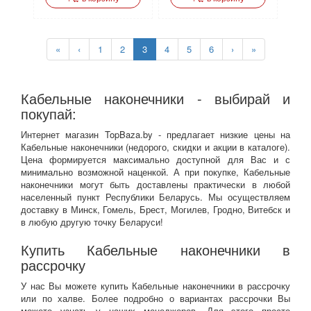
«
‹
1
2
3
4
5
6
›
»
Кабельные наконечники - выбирай и
покупай:
Интернет магазин TopBaza.by - предлагает низкие цены на
Кабельные наконечники (недорого, скидки и акции в каталоге).
Цена формируется максимально доступной для Вас и с
минимально возможной наценкой. А при покупке, Кабельные
наконечники могут быть доставлены практически в любой
населенный пункт Республики Беларусь. Мы осуществляем
доставку в Минск, Гомель, Брест, Могилев, Гродно, Витебск и
в любую другую точку Беларуси!
Купить Кабельные наконечники в
рассрочку
У нас Вы можете купить Кабельные наконечники в рассрочку
или по халве. Более подробно о вариантах рассрочки Вы
можете узнать у наших менеджеров. Для этого просто