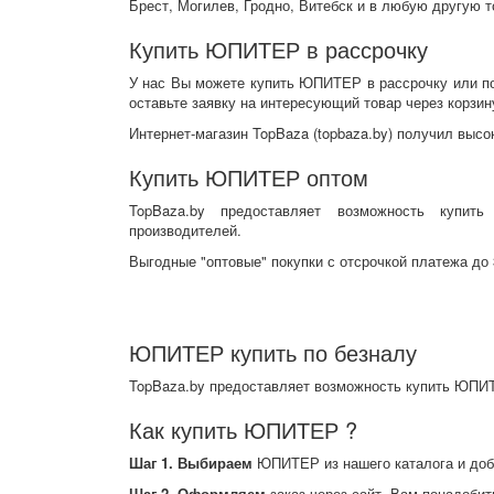
Брест, Могилев, Гродно, Витебск и в любую другую т
Купить ЮПИТЕР в рассрочку
У нас Вы можете купить ЮПИТЕР в рассрочку или по
оставьте заявку на интересующий товар через корзин
Интернет-магазин TopBaza (
topbaza.by
) получил
высо
Купить ЮПИТЕР оптом
TopBaza.by предоставляет возможность купи
производителей.
Выгодные "оптовые" покупки с отсрочкой платежа до 
ЮПИТЕР купить по безналу
TopBaza.by предоставляет возможность купить ЮПИТ
Как купить ЮПИТЕР ?
Шаг 1. Выбираем
ЮПИТЕР из нашего каталога и доба
Шаг 2. Оформляем
заказ через сайт, Вам понадобит