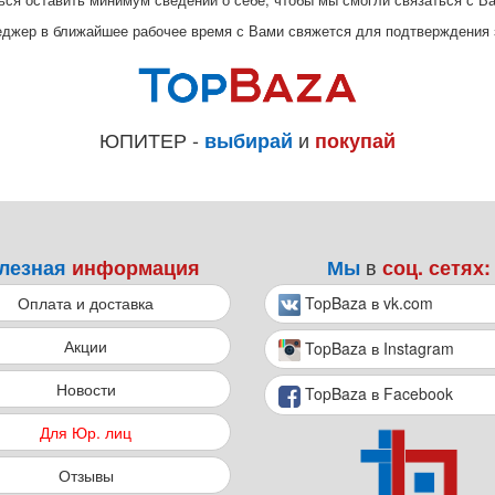
еджер в ближайшее рабочее время с Вами свяжется для подтверждения 
ЮПИТЕР -
и
выбирай
покупай
в
лезная
информация
Мы
соц. сетях:
Оплата и доставка
TopBaza в vk.com
Акции
TopBaza в Instagram
Новости
TopBaza в Facebook
Для Юр. лиц
Отзывы