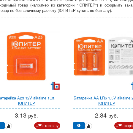
ходимый товар (например из категории "ЮПИТЕР") и оформить зака
овар по безналичному расчету (ЮПИТЕР купить по безналу).
атарейка A23 12V alkaline 1шт.
Батарейка AA LR6 1,5V alkaline 
ЮПИТЕР
ЮПИТЕР
3.13
2.84
руб.
руб.
+
в корзину
+
в корз