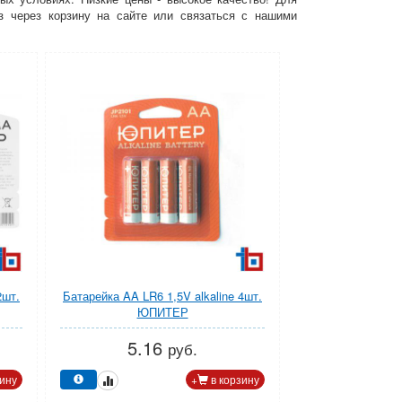
з через корзину на сайте или связаться с нашими
2шт.
Батарейка AA LR6 1,5V alkaline 4шт.
ЮПИТЕР
5.16
руб.
ину
+
в корзину