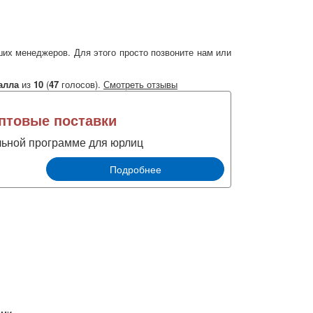
их менеджеров. Для этого просто позвоните нам или
алла
из
10
(
47
голосов).
Смотреть отзывы
товые поставки
льной программе для юрлиц
Подробнее
ами.