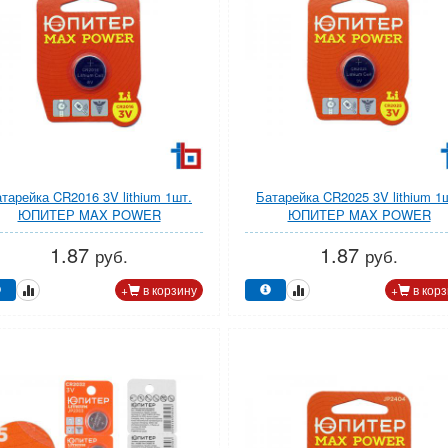
тарейка CR2016 3V lithium 1шт.
Батарейка CR2025 3V lithium 1
ЮПИТЕР MAX POWER
ЮПИТЕР MAX POWER
1.87
1.87
руб.
руб.
+
в корзину
+
в корз