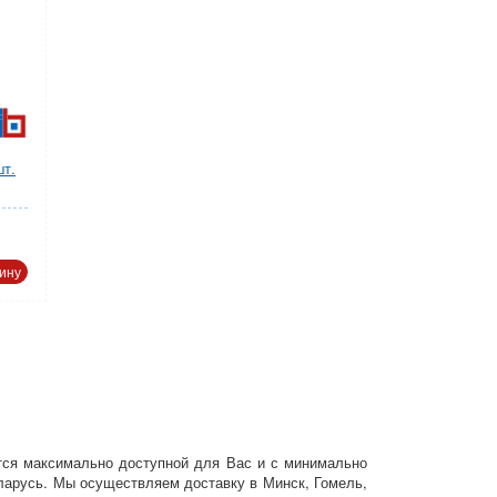
шт.
ину
ется максимально доступной для Вас и с минимально
ларусь. Мы осуществляем доставку в Минск, Гомель,