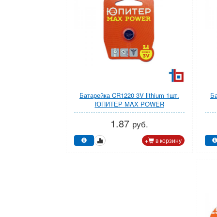
Батарейка CR1220 3V lithium 1шт.
Ба
ЮПИТЕР MAX POWER
1.87
руб.
+
в корзину