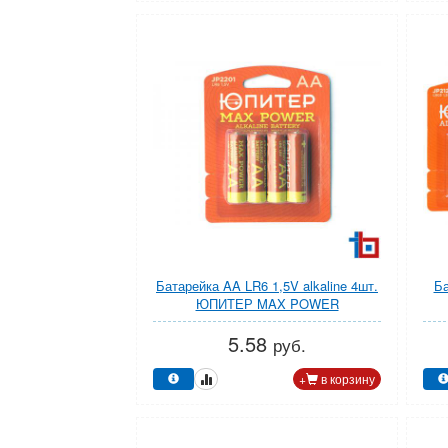
Батарейка AA LR6 1,5V alkaline 4шт.
Ба
ЮПИТЕР MAX POWER
5.58
руб.
+
в корзину