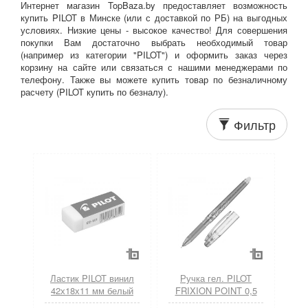
Интернет магазин TopBaza.by предоставляет возможность
купить PILOT в Минске (или с доставкой по РБ) на выгодных
условиях. Низкие цены - высокое качество! Для совершения
покупки Вам достаточно выбрать необходимый товар
(например из категории "PILOT") и оформить заказ через
корзину на сайте или связаться с нашими менеджерами по
телефону. Также вы можете купить товар по безналичному
расчету (PILOT купить по безналу).
Фильтр
Ластик PILOT винил
Ручка гел. PILOT
42х18х11 мм белый
FRIXION POINT 0,5
карт.держатель
мм синий пиши-стирай