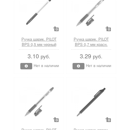
Ручка шарик. PILOT
Ручка шарик. PILOT
BPS 0,5 мм черный
BPS 0,7 мм красн.
резин.грип
резин.грип
3.10
3.29
руб.
руб.
Нет в наличии
Нет в наличии
Ручка шарик. PILOT
Ручка шарик.автом.