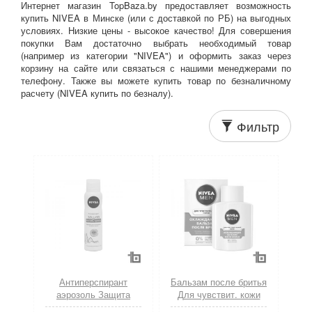
Интернет магазин TopBaza.by предоставляет возможность
купить NIVEA в Минске (или с доставкой по РБ) на выгодных
условиях. Низкие цены - высокое качество! Для совершения
покупки Вам достаточно выбрать необходимый товар
(например из категории "NIVEA") и оформить заказ через
корзину на сайте или связаться с нашими менеджерами по
телефону. Также вы можете купить товар по безналичному
расчету (NIVEA купить по безналу).
Фильтр
Антиперспирант
Бальзам после бритья
аэрозоль Защита
Для чувствит. кожи
Анти Стресс 150 мл
100 мл Nivea