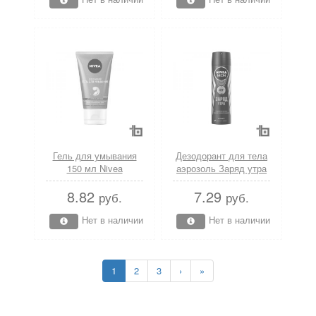
Гель для умывания
Дезодорант для тела
150 мл Nivea
аэрозоль Заряд утра
150 мл Nivea
8.82
7.29
руб.
руб.
Нет в наличии
Нет в наличии
1
2
3
›
»