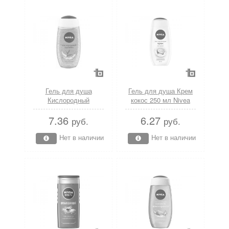
Гель для душа
Гель для душа Крем
Кислородный
кокос 250 мл Nivea
коктейль 250 мл Nivea
7.36
6.27
руб.
руб.
Нет в наличии
Нет в наличии