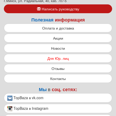
г.Минск, ул. Радиальная, 40, каб. 707-5
Написать руководству
Полезная
информация
Оплата и доставка
Акции
Новости
Для Юр. лиц
Отзывы
Контакты
в
Мы
соц. сетях:
TopBaza в vk.com
TopBaza в Instagram