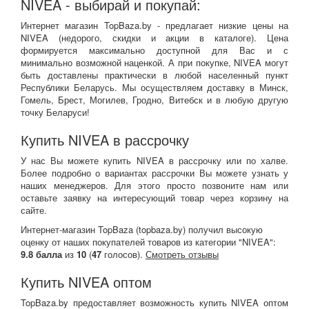
NIVEA - выбирай и покупай:
Интернет магазин TopBaza.by - предлагает низкие цены на
NIVEA (недорого, скидки и акции в каталоге). Цена
формируется максимально доступной для Вас и с
минимально возможной наценкой. А при покупке, NIVEA могут
быть доставлены практически в любой населенный пункт
Республики Беларусь. Мы осуществляем доставку в Минск,
Гомель, Брест, Могилев, Гродно, Витебск и в любую другую
точку Беларуси!
Купить NIVEA в рассрочку
У нас Вы можете купить NIVEA в рассрочку или по халве.
Более подробно о вариантах рассрочки Вы можете узнать у
наших менеджеров. Для этого просто позвоните нам или
оставьте заявку на интересующий товар через корзину на
сайте.
Интернет-магазин TopBaza (
topbaza.by
) получил
высокую
оценку от наших покупателей товаров из категории "NIVEA":
9.8
балла
из
10
(
47
голосов).
Смотреть отзывы
Купить NIVEA оптом
TopBaza.by предоставляет возможность купить NIVEA оптом