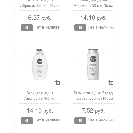
Абрикос 250 мл Nivea
Абрикос 750 мл Nivea
6.27
14.10
руб.
руб.
Нет в наличии
Нет в наличии
Гель для душа
Гель для душа Заряд
Апельсин 750 мл
чистоты 250 мл Nivea
Nivea
14.10
7.52
руб.
руб.
Нет в наличии
Нет в наличии