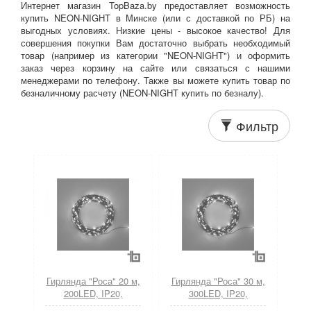
Интернет магазин TopBaza.by предоставляет возможность
купить NEON-NIGHT в Минске (или с доставкой по РБ) на
выгодных условиях. Низкие цены - высокое качество! Для
совершения покупки Вам достаточно выбрать необходимый
товар (например из категории "NEON-NIGHT") и оформить
заказ через корзину на сайте или связаться с нашими
менеджерами по телефону. Также вы можете купить товар по
безналичному расчету (NEON-NIGHT купить по безналу).
Фильтр
Гирлянда "Роса" 20 м,
Гирлянда "Роса" 30 м,
200LED, IP20,
300LED, IP20,
зеленый провод,
зеленый провод,