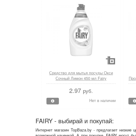
Средство для мытья посуды Окси
Сочный Лимон 450 мл Fairy
Про
2.97
руб.
Нет в наличии
FAIRY - выбирай и покупай:
Интернет магазин TopBaza.by - предлагает низкие 
возможной наценкой. А при покупке, FAIRY могут б