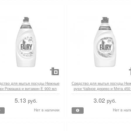
дство для мытья посуды Нежные
Средство для мытья посуды Не
ки Ромашка и витамин Е 900 мл
руки Чайное дерево и Мята 450
Fairy
Fairy
5.13
3.02
руб.
руб.
Нет в наличии
Нет в нал