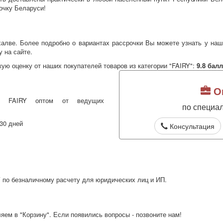
очку Беларуси!
халве. Более подробно о вариантах рассрочки Вы можете узнать у наш
у на сайте.
ую оценку от наших покупателей товаров из категории "FAIRY":
9.8
балл
Оп
ить FAIRY оптом от ведущих
по специа
30 дней
Консультация
 по безналичному расчету для юридических лиц и ИП.
яем в "Корзину". Если появились вопросы - позвоните нам!