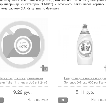
р (например из категории "FAIRY") и оформить заказ через корзин
ному расчету (FAIRY купить по безналу).
Капсулы для посудомоеччных
Средство для мытья посуды
ин Fairy Платинум Всё в 1 24+6
Зеленое Яблоко 900 мл Fairy
штук
19.22
5.11
руб.
руб.
Нет в наличии
Нет в нал