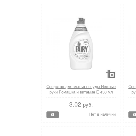
Средство для мытья посуды Нежные
Сре
руки Ромашка и витамин Е 450 мл
ру
Fairy
3.02
руб.
Нет в наличии