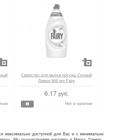
чный
Средство для мытья посуды Сочный
Лимон 900 мл Fairy
6.17
руб.
ичии
Нет в наличии
ется максимально доступной для Вас и с минимально
ларусь. Мы осуществляем доставку в Минск, Гомель,