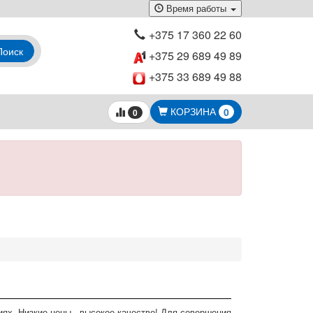
Время работы
+375 17 360 22 60
Поиск
+375 29 689 49 89
+375 33 689 49 88
КОРЗИНА
0
0
иях. Низкие цены - высокое качество! Для совершения