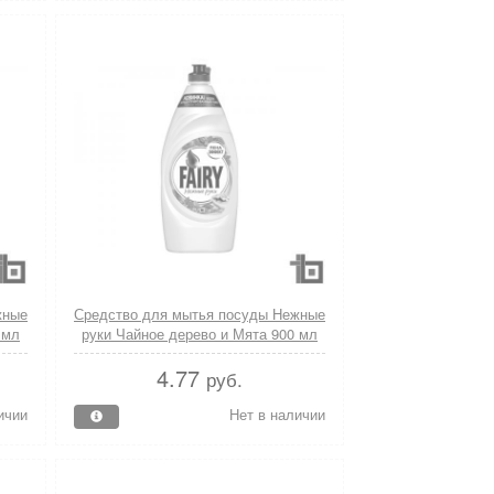
жные
Средство для мытья посуды Нежные
 мл
руки Чайное дерево и Мята 900 мл
Fairy
4.77
руб.
ичии
Нет в наличии