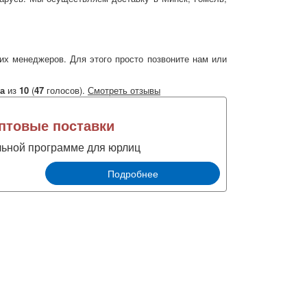
их менеджеров. Для этого просто позвоните нам или
а
из
10
(
47
голосов).
Смотреть отзывы
товые поставки
льной программе для юрлиц
Подробнее