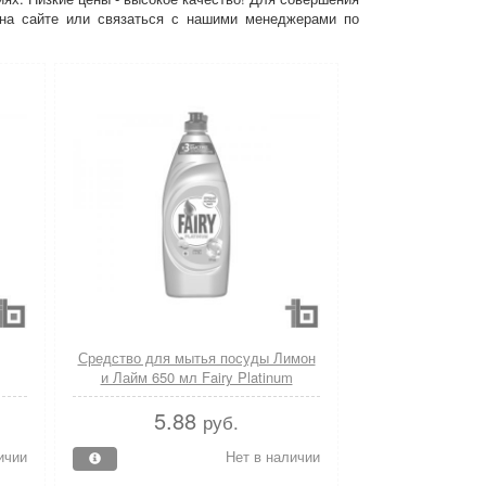
у на сайте или связаться с нашими менеджерами по
Средство для мытья посуды Лимон
и Лайм 650 мл Fairy Platinum
5.88
руб.
ичии
Нет в наличии