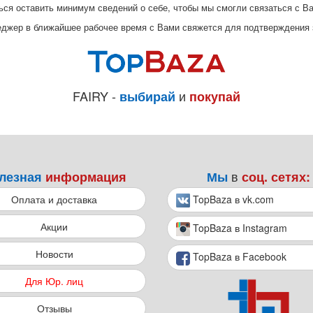
ься оставить минимум сведений о себе, чтобы мы смогли связаться с В
еджер в ближайшее рабочее время с Вами свяжется для подтверждения 
FAIRY -
и
выбирай
покупай
в
лезная
информация
Мы
соц. сетях:
Оплата и доставка
TopBaza в vk.com
Акции
TopBaza в Instagram
Новости
TopBaza в Facebook
Для Юр. лиц
Отзывы