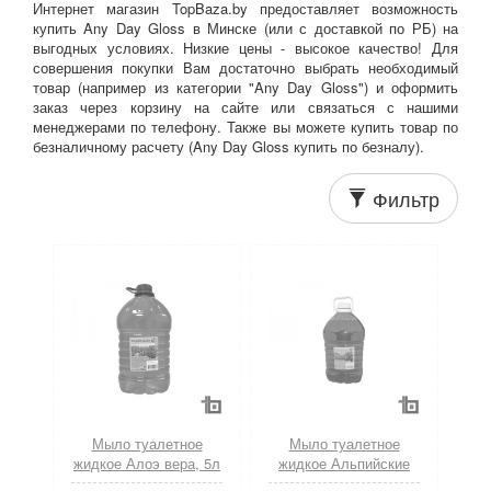
Интернет магазин TopBaza.by предоставляет возможность
купить Any Day Gloss в Минске (или с доставкой по РБ) на
выгодных условиях. Низкие цены - высокое качество! Для
совершения покупки Вам достаточно выбрать необходимый
товар (например из категории "Any Day Gloss") и оформить
заказ через корзину на сайте или связаться с нашими
менеджерами по телефону. Также вы можете купить товар по
безналичному расчету (Any Day Gloss купить по безналу).
Фильтр
Мыло туалетное
Мыло туалетное
жидкое Алоэ вера, 5л
жидкое Альпийские
(Any Day Gloss)
луга, 5л (Any Day